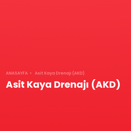
ANASAYFA
Asit Kaya Drenajı (AKD)
Asit Kaya Drenajı (AKD)