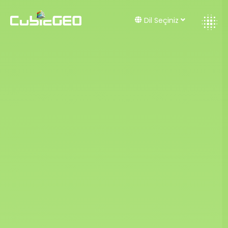
Dil Seçiniz