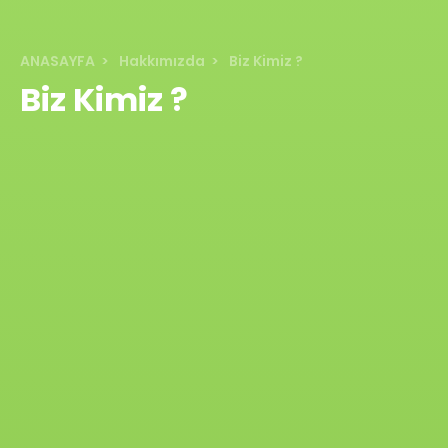
ANASAYFA
Hakkımızda
Biz Kimiz ?
Biz Kimiz ?