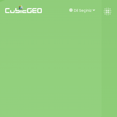
Dil Seçiniz