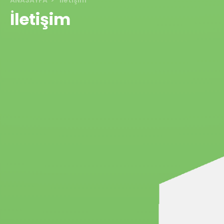
ANASAYFA
İletişim
İletişim