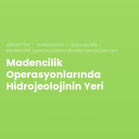
ANASAYFA
Hakkımızda
Basında Biz
Madencilik Operasyonlarında Hidrojeolojinin Yeri
Madencilik
Operasyonlarında
Hidrojeolojinin Yeri