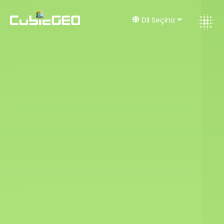
Dil Seçiniz