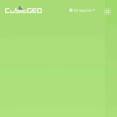
Dil Seçiniz