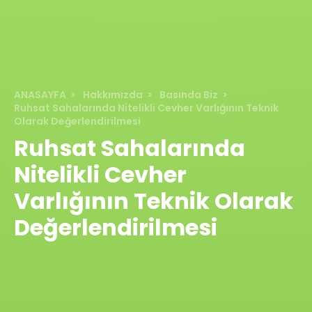
ANASAYFA
Hakkımızda
Basında Biz
Ruhsat Sahalarında Nitelikli Cevher Varlığının Teknik
Olarak Değerlendirilmesi
Ruhsat Sahalarında
Nitelikli Cevher
Varlığının Teknik Olarak
Değerlendirilmesi